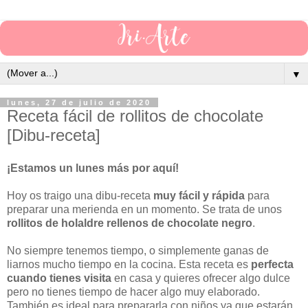
▼
lunes, 27 de julio de 2020
Receta fácil de rollitos de chocolate
[Dibu-receta]
¡Estamos un lunes más por aquí!
Hoy os traigo una dibu-receta
muy fácil y rápida
para
preparar una merienda en un momento. Se trata de unos
rollitos de holaldre rellenos de chocolate negro
.
No siempre tenemos tiempo, o simplemente ganas de
liarnos mucho tiempo en la cocina. Esta receta es
perfecta
cuando tienes visita
en casa y quieres ofrecer algo dulce
pero no tienes tiempo de hacer algo muy elaborado.
También es ideal para prepararla con niños ya que estarán