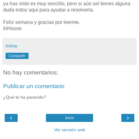
ya has visto es muy sencillo, pero si aún así tienes alguna
duda estoy aquí para ayudar a resolverla.
Feliz semana y gracias por leerme.
IriHouse
IriArte
Compartir
No hay comentarios:
Publicar un comentario
¿Qué te ha parecido?
‹
›
Inicio
Ver versión web