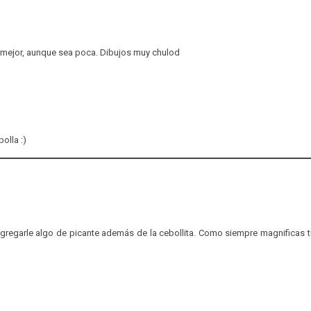
, mejor, aunque sea poca. Dibujos muy chulod
olla :)
gregarle algo de picante además de la cebollita. Como siempre magnificas t