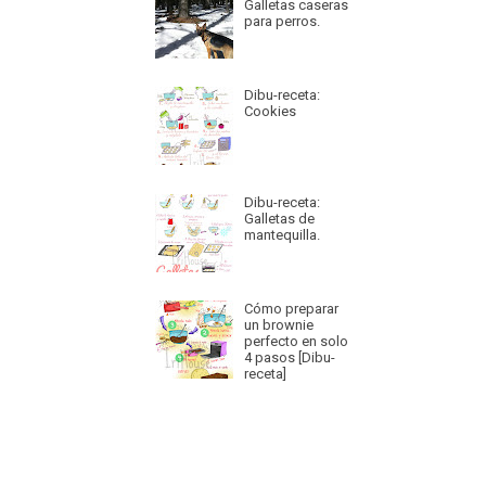
Galletas caseras
para perros.
Dibu-receta:
Cookies
Dibu-receta:
Galletas de
mantequilla.
Cómo preparar
un brownie
perfecto en solo
4 pasos [Dibu-
receta]