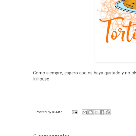
Como siempre, espero que os haya gustado y no ol
IriHouse
Posted by
IriArte