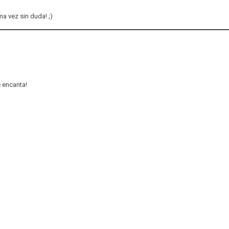
a vez sin duda! ;)
e encanta!