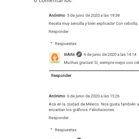
6 comentarios:
Anónimo
5 de junio de 2020 a las 19:38
Receta muy sencilla y bien explicada! Con cebolla
Responder
Respuestas
IriArte
6 de junio de 2020 a las 14:14
Muchas gracias! Sí, siempre mejor con ceb
Responder
Anónimo
6 de junio de 2020 a las 15:26
Acá en la ciudad de México. Nos gusta también a
encantan los gráficos. Felicitaciones
Responder
Respuestas