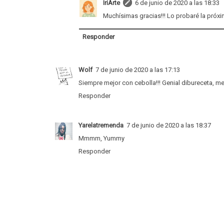
IriArte
6 de junio de 2020 a las 18:33
Muchísimas gracias!!! Lo probaré la próxim
Responder
Wolf
7 de junio de 2020 a las 17:13
Siempre mejor con cebolla!!! Genial dibureceta, m
Responder
Yarelatremenda
7 de junio de 2020 a las 18:37
Mmmm, Yummy
Responder