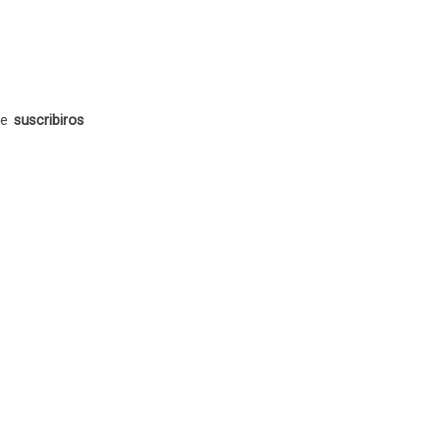
de
suscribiros