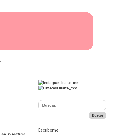
I
Escríbeme
 en nuestros