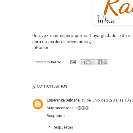
Una vez más espero que os haya gustado esta sen
para no perderos novedades ;)
IriHouse
Posted by
IriArte
3 comentarios:
Esperanza Saldaña
13 de junio de 2020 a las 10:2
Muy buena idea!!!!👏👏👏
Responder
Respuestas