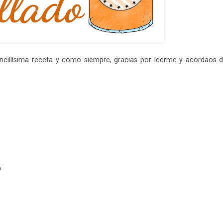
cillísima receta y como siempre, gracias por leerme y acordaos 
5