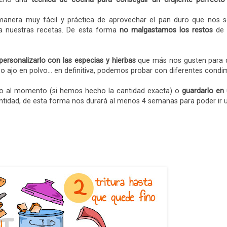
anera muy fácil y práctica de aprovechar el pan duro que nos s
a nuestras recetas. De esta forma
no malgastamos los restos
de 
rsonalizarlo con las especias y hierbas
que más nos gusten para 
o o ajo en polvo... en definitiva, podemos probar con diferentes condi
o al momento (si hemos hecho la cantidad exacta) o
guardarlo en
tidad, de esta forma nos durará al menos 4 semanas para poder ir 