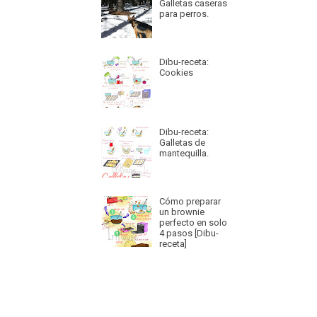
Galletas caseras
para perros.
Dibu-receta:
Cookies
Dibu-receta:
Galletas de
mantequilla.
Cómo preparar
un brownie
perfecto en solo
4 pasos [Dibu-
receta]