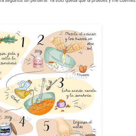
ara seguirlos sin perderte. Ya solo queda que la pruebes y me cuentes: