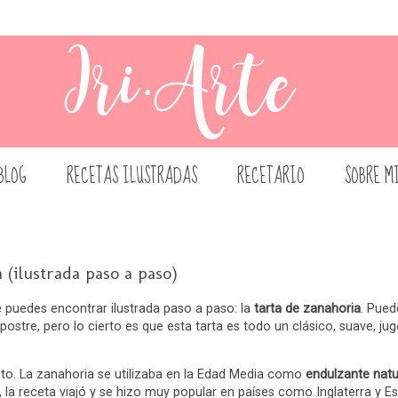
BLOG
RECETAS ILUSTRADAS
RECETARIO
SOBRE M
a (ilustrada paso a paso)
e puedes encontrar ilustrada paso a paso: la
tarta de zanahoria
. Pued
ostre, pero lo cierto es que esta tarta es todo un clásico, suave, ju
to. La zanahoria se utilizaba en la Edad Media como
endulzante natu
o, la receta viajó y se hizo muy popular en países como Inglaterra y E