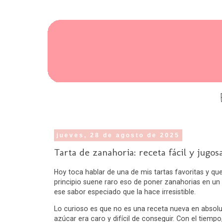
jueves, 28 de agosto de 2025
Tarta de zanahoria: receta fácil y jugos
Hoy toca hablar de una de mis tartas favoritas y qu
principio suene raro eso de poner zanahorias en un p
ese sabor especiado que la hace irresistible.
Lo curioso es que no es una receta nueva en absolu
azúcar era caro y difícil de conseguir. Con el tiemp