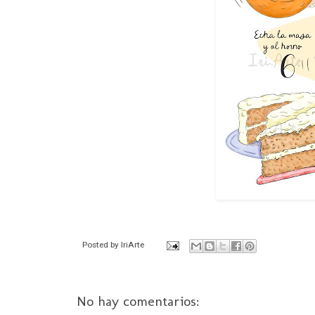
Posted by
IriArte
No hay comentarios: