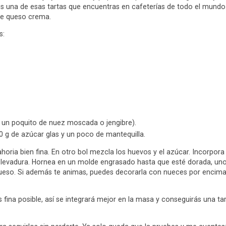
es una de esas tartas que encuentras en cafeterías de todo el mundo
de queso crema.
s:
s, un poquito de nuez moscada o jengibre).
0 g de azúcar glas y un poco de mantequilla.
nahoria bien fina. En otro bol mezcla los huevos y el azúcar. Incorpora 
 y levadura. Hornea en un molde engrasado hasta que esté dorada, un
queso. Si además te animas, puedes decorarla con nueces por encima
s fina posible, así se integrará mejor en la masa y conseguirás una t