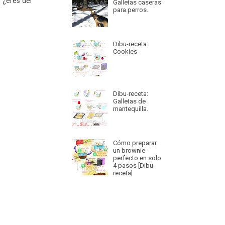
 ¿eres del
Galletas caseras
para perros.
Dibu-receta:
Cookies
Dibu-receta:
Galletas de
mantequilla.
Cómo preparar
un brownie
perfecto en solo
4 pasos [Dibu-
receta]