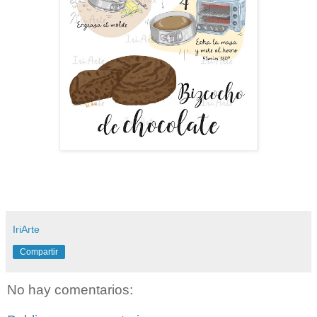
IriArte
Compartir
No hay comentarios: