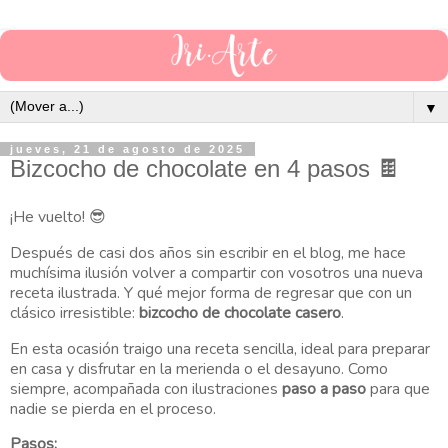
▼
jueves, 21 de agosto de 2025
Bizcocho de chocolate en 4 pasos 🍫
¡He vuelto!
😎
Después de casi
dos años sin escribir en el blog
, me hace
muchísima ilusión volver a compartir con vosotros una nueva
receta ilustrada. Y qué mejor forma de regresar que con un
clásico irresistible:
bizcocho de chocolate casero
.
En esta ocasión traigo una receta sencilla, ideal para preparar
en casa y disfrutar en la merienda o el desayuno. Como
siempre, acompañada con ilustraciones
paso a paso
para que
nadie se pierda en el proceso.
Pasos: