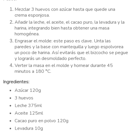
Mezclar
3 huevos con azúcar hasta que quede una
crema esponjosa.
Añadir
la leche, el aceite, el cacao puro, la levadura y la
harina, integrando bien hasta obtener una masa
homogénea.
Engrasar el molde
: este paso es clave. Unta las
paredes y la base con mantequilla y luego espolvorea
un poco de harina. Así evitarás que el bizcocho se pegue
y lograrás un desmoldado perfecto.
Verter la masa
en el molde y h
ornear
durante 45
minutos a 180 °C.
Ingredientes:
Azúcar 120g
3 huevos
Leche 375ml
Aceite 125ml
Cacao puro en polvo 120g
Levadura 10g