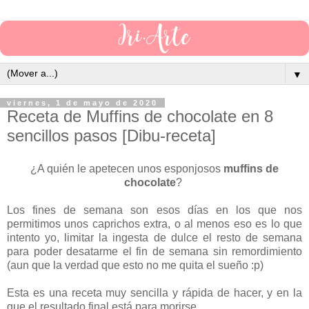
▼
viernes, 1 de mayo de 2020
Receta de Muffins de chocolate en 8
sencillos pasos [Dibu-receta]
¿A quién le apetecen unos esponjosos
muffins de
chocolate
?
Los fines de semana son esos días en los que nos
permitimos unos caprichos extra, o al menos eso es lo que
intento yo, limitar la ingesta de dulce el resto de semana
para poder desatarme el fin de semana sin remordimiento
(aun que la verdad que esto no me quita el sueño :p)
Esta es una receta muy sencilla y rápida de hacer, y en la
que el resultado final está para morirse.