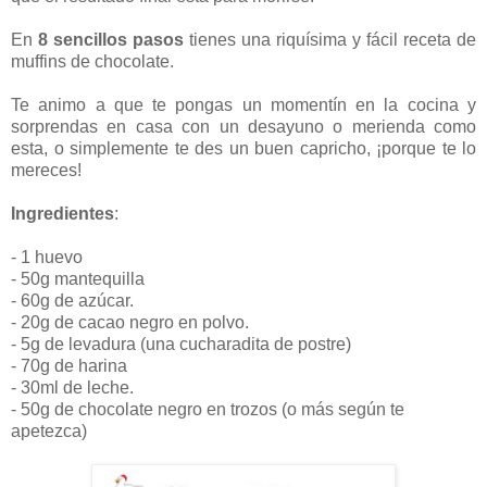
En
8 sencillos pasos
tienes una riquísima y fácil receta de
muffins de chocolate.
Te animo a que te pongas un momentín en la cocina y
sorprendas en casa con un desayuno o merienda como
esta, o simplemente te des un buen capricho, ¡porque te lo
mereces!
Ingredientes
:
- 1 huevo
- 50g mantequilla
- 60g de azúcar.
- 20g de cacao negro en polvo.
- 5g de levadura (una cucharadita de postre)
- 70g de harina
- 30ml de leche.
- 50g de chocolate negro en trozos (o más según te
apetezca)