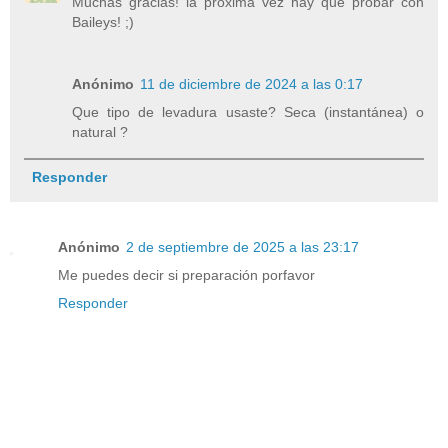
Muchas gracias! la próxima vez hay que probar con
Baileys! ;)
Anónimo
11 de diciembre de 2024 a las 0:17
Que tipo de levadura usaste? Seca (instantánea) o
natural ?
Responder
Anónimo
2 de septiembre de 2025 a las 23:17
Me puedes decir si preparación porfavor
Responder