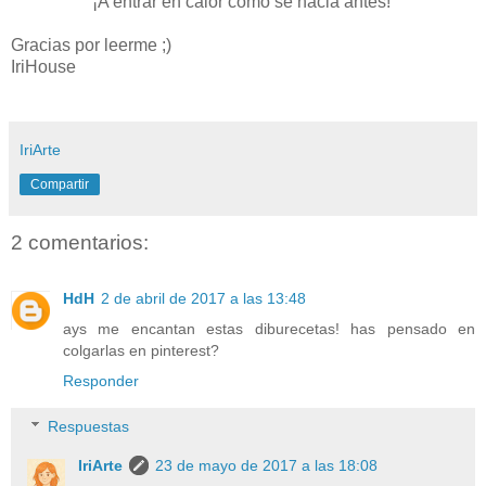
¡A entrar en calor como se hacia antes!
Gracias por leerme ;)
IriHouse
IriArte
Compartir
2 comentarios:
HdH
2 de abril de 2017 a las 13:48
ays me encantan estas diburecetas! has pensado en
colgarlas en pinterest?
Responder
Respuestas
IriArte
23 de mayo de 2017 a las 18:08