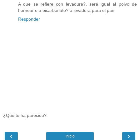
A que se refiere con levadura?, será igual al polvo de
hornear o a bicarbonato? o levadura para el pan
Responder
¿Qué te ha parecido?
‹
›
Inicio