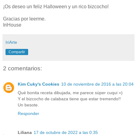
¡Os deseo un feliz Halloween y un rico bizcocho!
Gracias por leerme.
IriHouse
IriArte
Compartir
2 comentarios:
Kim Cuky's Cookies
10 de noviembre de 2016 a las 20:04
Qué bonita receta dibujada, me parece súper cuqui =)
Y el bizcocho de calabaza tiene que estar tremendo!!
Un besote.
Responder
Liliana
17 de octubre de 2022 a las 0:35