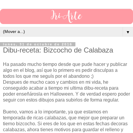
▼
lunes, 31 de octubre de 2016
Dibu-receta: Bizcocho de Calabaza
Ha pasado mucho tiempo desde que pude hacer y publicar
algo en el blog, así que lo primero es pedir disculpas a
todos los que me seguís por el abandono ;)
Despues de mucho caos y cambios en mi vida, he
conseguido acabar a tiempo mi ultima dibu-receta para
poder enseñárosla en Halloween. Y de verdad espero poder
seguir con estos dibujos para subirlos de forma regular.
Bueno, vamos a lo importante, ya que estamos en
temporada de ricas calabazas, que mejor que preparar un
tierno bizcocho. Si eres de los que en estas fechas decoras
calabazas, ahora tienes motivos para guardar el relleno y