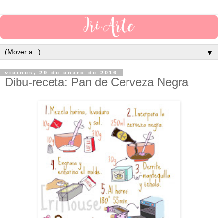
▼
viernes, 29 de enero de 2016
Dibu-receta: Pan de Cerveza Negra