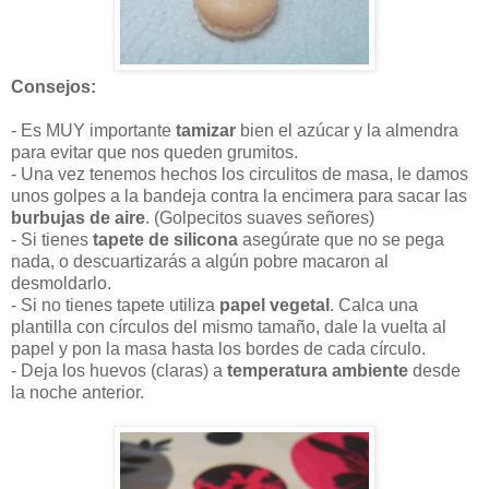
Consejos:
- Es MUY importante
tamizar
bien el azúcar y la almendra
para evitar que nos queden grumitos.
- Una vez tenemos hechos los circulitos de masa, le damos
unos golpes a la bandeja contra la encimera para sacar las
burbujas de aire
. (Golpecitos suaves señores)
- Si tienes
tapete de silicona
asegúrate que no se pega
nada, o descuartizarás a algún pobre macaron al
desmoldarlo.
- Si no tienes tapete utiliza
papel vegetal
. Calca una
plantilla con círculos del mismo tamaño, dale la vuelta al
papel y pon la masa hasta los bordes de cada círculo.
- Deja los huevos (claras) a
temperatura ambiente
desde
la noche anterior.