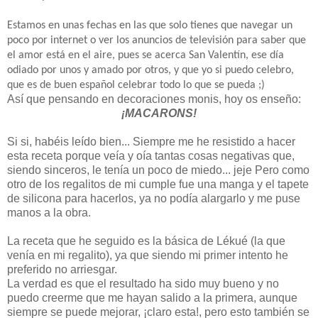
Estamos en unas fechas en las que solo tienes que navegar un
poco por internet o ver los anuncios de televisión para saber que
el amor está en el aire, pues se acerca San Valentín, ese día
odiado por unos y amado por otros, y que yo si puedo celebro,
que es de buen español celebrar todo lo que se pueda ;)
Así que pensando en decoraciones monis, hoy os enseño:
¡MACARONS!
Si si, habéis leído bien... Siempre me he resistido a hacer
esta receta porque veía y oía tantas cosas negativas que,
siendo sinceros, le tenía un poco de miedo... jeje Pero como
otro de los regalitos de mi cumple fue una manga y el tapete
de silicona para hacerlos, ya no podía alargarlo y me puse
manos a la obra.
La receta que he seguido es la básica de Lékué (la que
venía en mi regalito), ya que siendo mi primer intento he
preferido no arriesgar.
La verdad es que el resultado ha sido muy bueno y no
puedo creerme que me hayan salido a la primera, aunque
siempre se puede mejorar, ¡claro esta!, pero esto también se