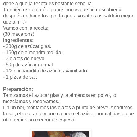
debe a que la receta es bastante sencilla.
También os contaré algunos trucos que he descubierto
después de hacerlos, por lo que a vosotros os saldrán mejor
que a mi ;)
Vamos con la receta:
(30 macarons)
Ingredientes:
- 280g de azúcar glas.
- 160g de almendra molida.
- 3 claras de huevo.
- 50g de azúcar normal.
- 1/2 cucharadita de azúcar avainillado.
- 1 pizca de sal.
Preparación:
Tamizamos el azúcar glas y la almendra en polvo, lo
mezclamos y reservamos.
En un bol, montamos las claras a punto de nieve. Añadimos
la sal, el colorante y poco a poco el azúcar normal hasta que
obtenemos un merengue espeso.