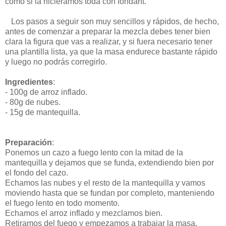
como si la hiciéramos toda con fondant.
Los pasos a seguir son muy sencillos y rápidos, de hecho,
antes de comenzar a preparar la mezcla debes tener bien
clara la figura que vas a realizar, y si fuera necesario tener
una plantilla lista, ya que la masa endurece bastante rápido
y luego no podrás corregirlo.
Ingredientes
:
- 100g de arroz inflado.
- 80g de nubes.
- 15g de mantequilla.
Preparación
:
Ponemos un cazo a fuego lento con la mitad de la
mantequilla y dejamos que se funda, extendiendo bien por
el fondo del cazo.
Echamos las nubes y el resto de la mantequilla y vamos
moviendo hasta que se fundan por completo, manteniendo
el fuego lento en todo momento.
Echamos el arroz inflado y mezclamos bien.
Retiramos del fuego y empezamos a trabajar la masa.