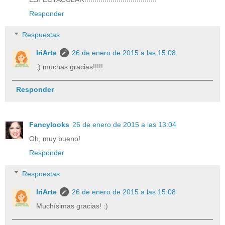
Responder
Respuestas
IriArte
26 de enero de 2015 a las 15:08
;) muchas gracias!!!!!
Responder
Fancylooks
26 de enero de 2015 a las 13:04
Oh, muy bueno!
Responder
Respuestas
IriArte
26 de enero de 2015 a las 15:08
Muchísimas gracias! :)