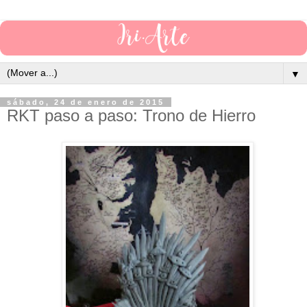
▼
sábado, 24 de enero de 2015
RKT paso a paso: Trono de Hierro