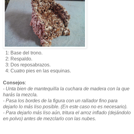
1: Base del trono.
2: Respaldo.
3: Dos reposabrazos.
4: Cuatro pies en las esquinas.
Consejos
:
-
Unta bien de mantequilla la cuchara de madera con la que
harás la mezcla.
-
Pasa los bordes de la figura con un rallador fino para
dejarlo lo más liso posible. (En este caso no es necesario).
- Para dejarlo más liso aún, tritura el arroz inflado (dejándolo
en polvo) antes de mezclarlo con las nubes.