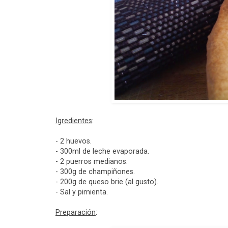
Igredientes
:
- 2 huevos.
- 300ml de leche evaporada.
- 2 puerros medianos.
- 300g de champiñones.
- 200g de queso brie (al gusto).
- Sal y pimienta.
Preparación
: