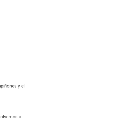
piñones y el
 Volvemos a