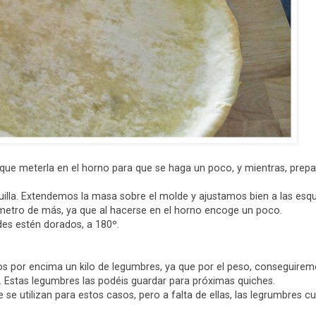
que meterla en el horno para que se haga un poco, y mientras, prep
lla. Extendemos la masa sobre el molde y ajustamos bien a las esqu
etro de más, ya que al hacerse en el horno encoge un poco.
es estén dorados, a 180º.
por encima un kilo de legumbres, ya que por el peso, conseguirem
. Estas legumbres las podéis guardar para próximas quiches.
 se utilizan para estos casos, pero a falta de ellas, las legrumbres 