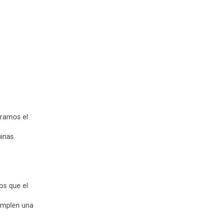
aramos el
inas.
os que el
cumplen una