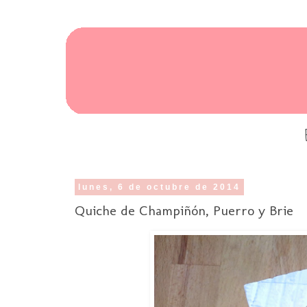
lunes, 6 de octubre de 2014
Quiche de Champiñón, Puerro y Brie