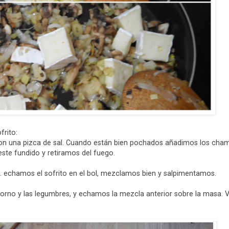
frito:
con una pizca de sal. Cuando están bien pochados añadimos los cham
ste fundido y retiramos del fuego.
e. echamos el sofrito en el bol, mezclamos bien y salpimentamos.
horno y las legumbres, y echamos la mezcla anterior sobre la masa.