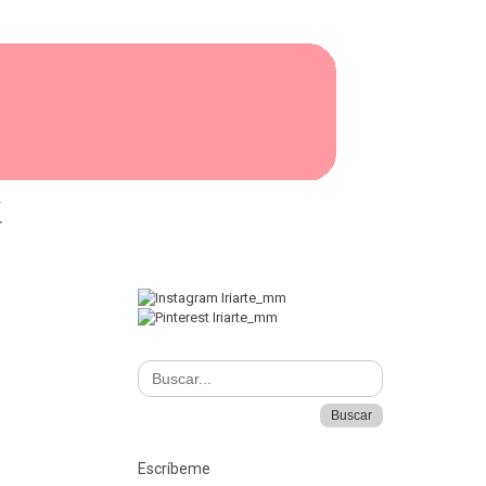
I
Escríbeme