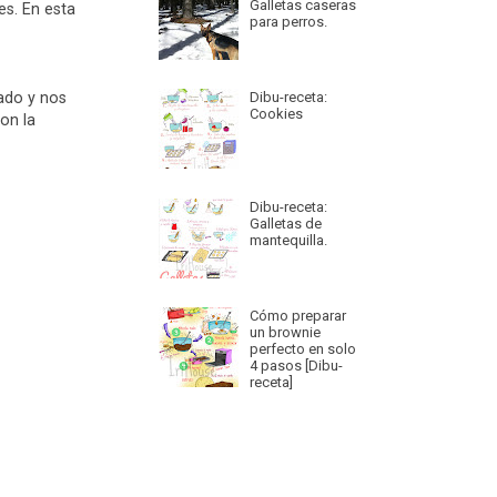
Galletas caseras
es. En esta
para perros.
ado y nos
Dibu-receta:
Cookies
on la
Dibu-receta:
Galletas de
mantequilla.
Cómo preparar
un brownie
perfecto en solo
4 pasos [Dibu-
receta]