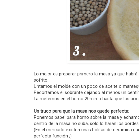
Lo mejor es preparar primero la masa ya que habrá 
sofrito.
Untamos el molde con un poco de aceite o mantequi
Recortamos el sobrante dejando al menos un centím
La metemos en el horno 20min o hasta que los bord
Un truco para que la masa nos quede perfecta
:
Ponemos papel para horno sobre la masa y echamos 
centro de la masa no suba, solo lo harán los bordes
(En el mercado existen unas bolitas de cerámica que
perfecta función ;)