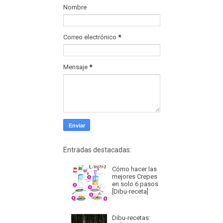
Nombre
Correo electrónico
*
Mensaje
*
Entradas destacadas:
Cómo hacer las
mejores Crepes
en solo 6 pasos
[Dibu-receta]
Dibu-recetas: