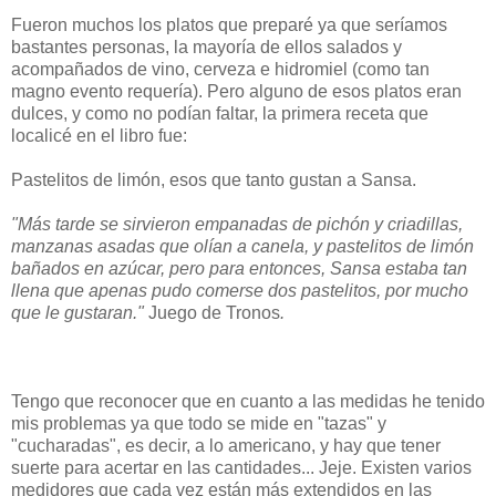
Fueron muchos los platos que preparé ya que seríamos
bastantes personas, la mayoría de ellos salados y
acompañados de vino, cerveza e hidromiel (como tan
magno evento requería). Pero alguno de esos platos eran
dulces, y como no podían faltar, la primera receta que
localicé en el libro fue:
Pastelitos de limón, esos que tanto gustan a Sansa.
"Más tarde se sirvieron empanadas de pichón y criadillas,
manzanas asadas que olían a canela, y pastelitos de limón
bañados en azúcar, pero para entonces, Sansa estaba tan
llena que apenas pudo comerse dos pastelitos, por mucho
que le gustaran."
Juego de Tronos
.
Tengo que reconocer que en cuanto a las medidas he tenido
mis problemas ya que todo se mide en "tazas" y
"cucharadas", es decir, a lo americano, y hay que tener
suerte para acertar en las cantidades... Jeje. Existen varios
medidores que cada vez están más extendidos en las