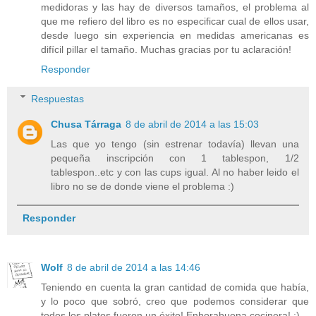
medidoras y las hay de diversos tamaños, el problema al
que me refiero del libro es no especificar cual de ellos usar,
desde luego sin experiencia en medidas americanas es
difícil pillar el tamaño. Muchas gracias por tu aclaración!
Responder
Respuestas
Chusa Tárraga
8 de abril de 2014 a las 15:03
Las que yo tengo (sin estrenar todavía) llevan una
pequeña inscripción con 1 tablespon, 1/2
tablespon..etc y con las cups igual. Al no haber leido el
libro no se de donde viene el problema :)
Responder
Wolf
8 de abril de 2014 a las 14:46
Teniendo en cuenta la gran cantidad de comida que había,
y lo poco que sobró, creo que podemos considerar que
todos los platos fueron un éxito! Enhorabuena cocinera! :)