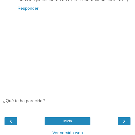
Responder
¿Qué te ha parecido?
‹
›
Inicio
Ver versión web