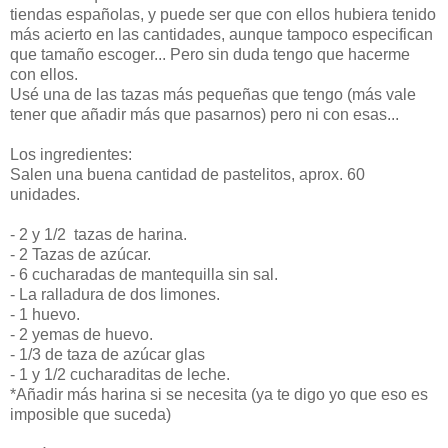
tiendas españolas, y puede ser que con ellos hubiera tenido
más acierto en las cantidades, aunque tampoco especifican
que tamaño escoger... Pero sin duda tengo que hacerme
con ellos.
Usé una de las tazas más pequeñas que tengo (más vale
tener que añadir más que pasarnos) pero ni con esas...
Los ingredientes:
Salen una buena cantidad de pastelitos, aprox. 60
unidades.
- 2 y 1/2 tazas de harina.
- 2 Tazas de azúcar.
- 6 cucharadas de mantequilla sin sal.
- La ralladura de dos limones.
- 1 huevo.
- 2 yemas de huevo.
- 1/3 de taza de azúcar glas
- 1 y 1/2 cucharaditas de leche.
*Añadir más harina si se necesita (ya te digo yo que eso es
imposible que suceda)