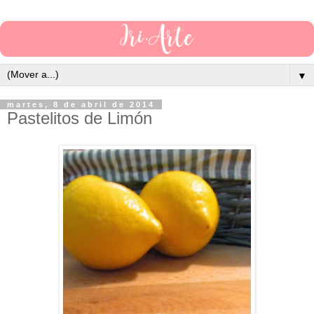
▼
martes, 8 de abril de 2014
Pastelitos de Limón