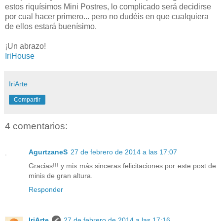
estos riquísimos Mini Postres, lo complicado será decidirse
por cual hacer primero... pero no dudéis en que cualquiera
de ellos estará buenísimo.
¡Un abrazo!
IriHouse
IriArte
Compartir
4 comentarios:
AgurtzaneS
27 de febrero de 2014 a las 17:07
Gracias!!! y mis más sinceras felicitaciones por este post de
minis de gran altura.
Responder
IriArte
27 de febrero de 2014 a las 17:16