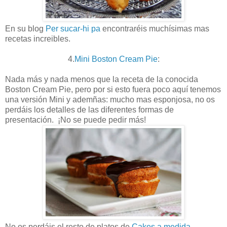
En su blog
Per sucar-hi pa
encontraréis muchísimas mas
recetas increibles.
4.
Mini Boston Cream Pie
:
Nada más y nada menos que la receta de la conocida
Boston Cream Pie, pero por si esto fuera poco aquí tenemos
una versión Mini y ademñas: mucho mas esponjosa, no os
perdáis los detalles de las diferentes formas de
presentación. ¡No se puede pedir más!
No os perdáis el resto de platos de
Cakes a medida.