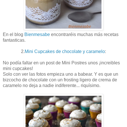
En el blog
Bienmesabe
encontraréis muchas más recetas
fantasticas.
2.
Mini Cupcakes de chocolate y caramelo
:
No podía faltar en un post de Mini Postres unos ¡increibles
mini cupcakes!
Solo con ver las fotos empieza uno a babear. Y es que un
bizcocho de chocolate con un frosting ligero de crema de
caramelo no deja a nadie indiferente... riquísimo.