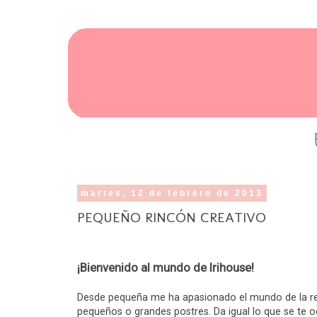
martes, 12 de febrero de 2013
PEQUEÑO RINCÓN CREATIVO
¡Bienvenido al mundo de Irihouse!
Desde pequeña me ha apasionado el mundo de la rep
pequeños o grandes postres. Da igual lo que se te o