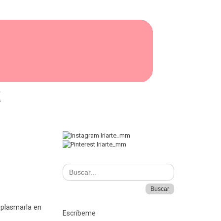
I
 plasmarla en
Escríbeme