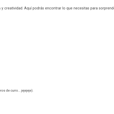
y creatividad. Aquí podrás encontrar lo que necesitas para sorprende
 de curro... jejejeje).