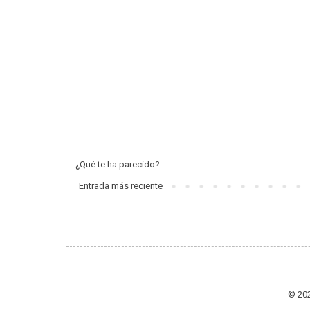
¿Qué te ha parecido?
Entrada más reciente
© 202