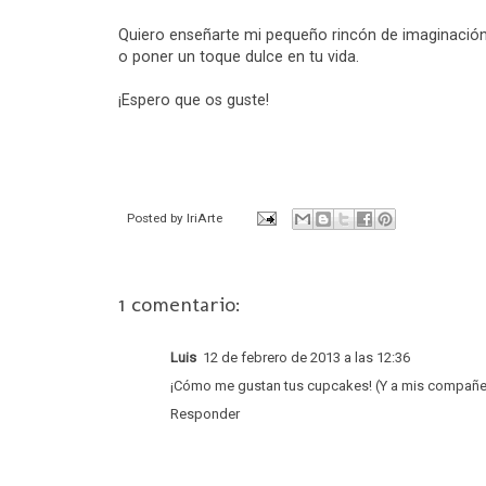
Quiero enseñarte mi pequeño rincón de imaginación 
o poner un toque dulce en tu vida.
¡Espero que os guste!
Posted by
IriArte
1 comentario:
Luis
12 de febrero de 2013 a las 12:36
¡Cómo me gustan tus cupcakes! (Y a mis compañeros
Responder